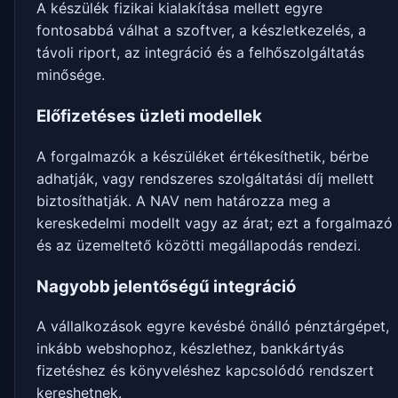
A készülék fizikai kialakítása mellett egyre
fontosabbá válhat a szoftver, a készletkezelés, a
távoli riport, az integráció és a felhőszolgáltatás
minősége.
Előfizetéses üzleti modellek
A forgalmazók a készüléket értékesíthetik, bérbe
adhatják, vagy rendszeres szolgáltatási díj mellett
biztosíthatják. A NAV nem határozza meg a
kereskedelmi modellt vagy az árat; ezt a forgalmazó
és az üzemeltető közötti megállapodás rendezi.
Nagyobb jelentőségű integráció
A vállalkozások egyre kevésbé önálló pénztárgépet,
inkább webshophoz, készlethez, bankkártyás
fizetéshez és könyveléshez kapcsolódó rendszert
kereshetnek.