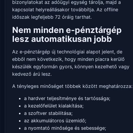
bizonylatokat az adóügyi egység tárolja, majd a
kapcsolat helyreállásakor továbbítja. Az offline
időszak legfeljebb 72 óráig tarthat.
Nem minden e-pénztárgép
lesz automatikusan jobb
Az e-pénztárgép új technológiai alapot jelent, de
ebből nem következik, hogy minden piacra kerülő
készülék egyformán gyors, könnyen kezelhető vagy
kedvező árú lesz.
A tényleges minőséget többek között meghatározza:
a hardver teljesítménye és tartóssága;
a kezelőfelület kialakítása;
a szoftver stabilitása;
az akkumulátoros üzemidő;
a nyomtató minősége és sebessége;