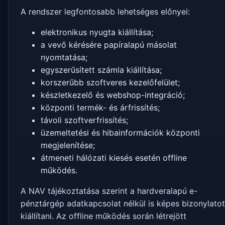
A rendszer legfontosabb lehetséges előnyei:
elektronikus nyugta kiállítása;
a vevő kérésére papíralapú másolat
nyomtatása;
egyszerűsített számla kiállítása;
korszerűbb szoftveres kezelőfelület;
készletkezelő és webshop-integráció;
központi termék- és árfrissítés;
távoli szoftverfrissítés;
üzemeltetési és hibainformációk központi
megjelenítése;
átmeneti hálózati kiesés esetén offline
működés.
A NAV tájékoztatása szerint a hardveralapú e-
pénztárgép adatkapcsolat nélkül is képes bizonylatot
kiállítani. Az offline működés során létrejött