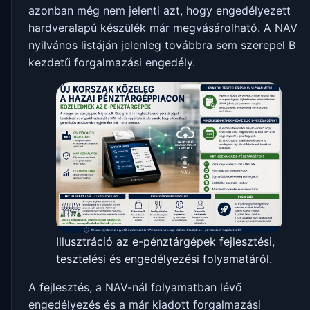
azonban még nem jelenti azt, hogy engedélyezett
hardveralapú készülék már megvásárolható. A NAV
nyilvános listáján jelenleg továbbra sem szerepel B
kezdetű forgalmazási engedély.
Illusztráció az e-pénztárgépek fejlesztési,
tesztelési és engedélyezési folyamatáról.
A fejlesztés, a NAV-nál folyamatban lévő
engedélyezés és a már kiadott forgalmazási