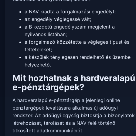
a NAV kiadta a forgalmazási engedélyt;
az engedély véglegessé vált;
a B kezdetű engedélyszám megjelent a
nyilvános listában;
a forgalmazó közzétette a végleges típust és
feltételeket;
a készülék ténylegesen rendelhető és üzembe
helyezhető.
Mit hozhatnak a hardveralapú
e-pénztárgépek?
A hardveralapú e-pénztárgép a jelenlegi online
pénztárgépek leváltására alkalmas új adóügyi
rendszer. Az adóügyi egység biztosítja a bizonylatok
létrehozását, tárolását és a NAV felé történő
titkosított adatkommunikációt.