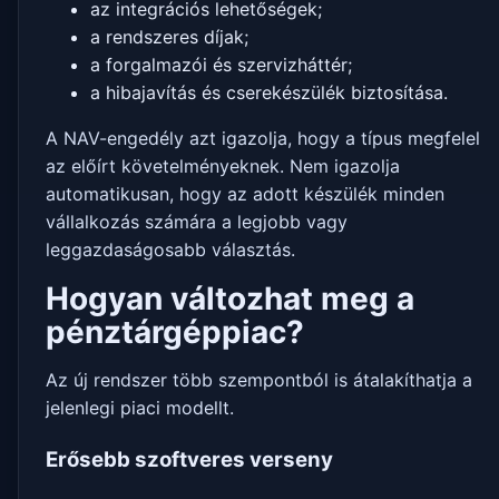
az integrációs lehetőségek;
a rendszeres díjak;
a forgalmazói és szervizháttér;
a hibajavítás és cserekészülék biztosítása.
A NAV-engedély azt igazolja, hogy a típus megfelel
az előírt követelményeknek. Nem igazolja
automatikusan, hogy az adott készülék minden
vállalkozás számára a legjobb vagy
leggazdaságosabb választás.
Hogyan változhat meg a
pénztárgéppiac?
Az új rendszer több szempontból is átalakíthatja a
jelenlegi piaci modellt.
Erősebb szoftveres verseny