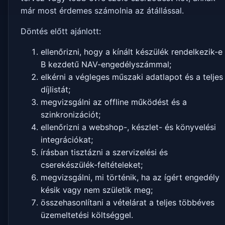
már most érdemes számolnia az átállással.
Döntés előtt ajánlott:
ellenőrizni, hogy a kínált készülék rendelkezik-e
B kezdetű NAV-engedélyszámmal;
elkérni a végleges műszaki adatlapot és a teljes
díjlistát;
megvizsgálni az offline működést és a
szinkronizációt;
ellenőrizni a webshop-, készlet- és könyvelési
integrációkat;
írásban tisztázni a szervizelési és
cserekészülék-feltételeket;
megvizsgálni, mi történik, ha az ígért engedély
késik vagy nem születik meg;
összehasonlítani a vételárat a teljes többéves
üzemeltetési költséggel.