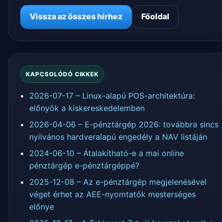
Vissza az összes hírhez
Főoldal
KAPCSOLÓDÓ CIKKEK
2026-07-17 – Linux-alapú POS-architektúra:
előnyök a kiskereskedelemben
2026-04-06 – E-pénztárgép 2026: továbbra sincs
nyilvános hardveralapú engedély a NAV listáján
2024-06-10 – Átalakítható-e a mai online
pénztárgép e-pénztárgéppé?
2025-12-08 – Az e-pénztárgép megjelenésével
véget érhet az AEE-nyomtatók mesterséges
előnye