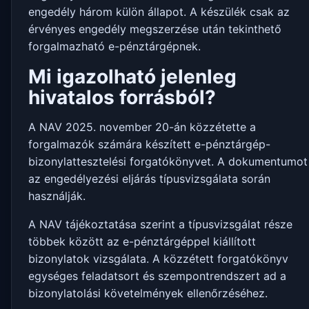
engedély három külön állapot. A készülék csak az
érvényes engedély megszerzése után tekinthető
forgalmazható e-pénztárgépnek.
Mi igazolható jelenleg
hivatalos forrásból?
A NAV 2025. november 20-án közzétette a
forgalmazók számára készített e-pénztárgép-
bizonylattesztelési forgatókönyvet. A dokumentumot
az engedélyezési eljárás típusvizsgálata során
használják.
A NAV tájékoztatása szerint a típusvizsgálat része
többek között az e-pénztárgéppel kiállított
bizonylatok vizsgálata. A közzétett forgatókönyv
egységes feladatsort és szempontrendszert ad a
bizonylatolási követelmények ellenőrzéséhez.