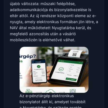
újabb változata: műszaki felépítése,
adatkommunikációja és bizonylatkezelése is
eltér attól. Az új rendszer központi eleme az e-
nyugta, amely elektronikus formában jön létre, a
NAV által működtetett Nyugtatárba kerül, és
megfelelő azonosítás után a vásárló
mobileszközén is elérhetővé válhat.
Az e-pénztárgép elektronikus
bizonylatot állít ki, amelyet továbbít
a Nyugtatárba, és szükség esetén