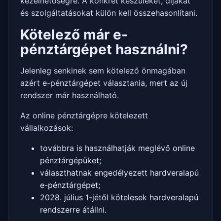
kezelhetőségre. A konkrét készüléket, díjakat
és szolgáltatásokat külön kell összehasonlítani.
Kötelező már e-
pénztárgépet használni?
Jelenleg senkinek sem kötelező önmagában
azért e-pénztárgépet választania, mert az új
rendszer már használható.
Az online pénztárgépre kötelezett
vállalkozások:
továbbra is használhatják meglévő online
pénztárgépüket;
választhatnak engedélyezett hardveralapú
e-pénztárgépet;
2028. július 1-jétől kötelesek hardveralapú
rendszerre átállni.