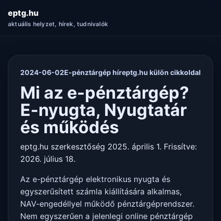
eptg.hu
aktuális helyzet, hírek, tudnivalók
2024-06-02
E-pénztárgép hír
eptg.hu külön cikkoldal
Mi az e-pénztárgép?
E-nyugta, Nyugtatár
és működés
eptg.hu szerkesztőség
2025. április 1.
Frissítve:
2026. július 18.
Az e-pénztárgép elektronikus nyugta és
egyszerűsített számla kiállítására alkalmas,
NAV-engedéllyel működő pénztárgéprendszer.
Nem egyszerűen a jelenlegi online pénztárgép