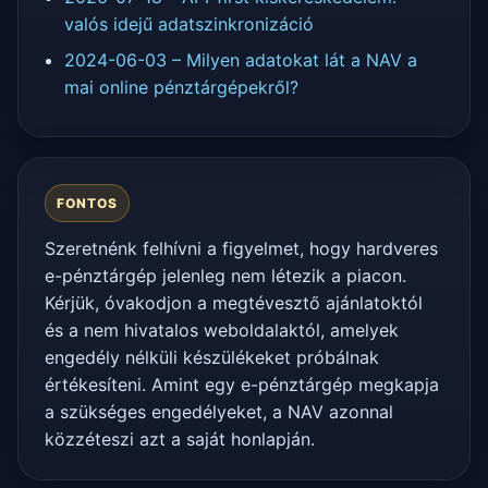
valós idejű adatszinkronizáció
2024-06-03 – Milyen adatokat lát a NAV a
mai online pénztárgépekről?
FONTOS
Szeretnénk felhívni a figyelmet, hogy hardveres
e-pénztárgép jelenleg nem létezik a piacon.
Kérjük, óvakodjon a megtévesztő ajánlatoktól
és a nem hivatalos weboldalaktól, amelyek
engedély nélküli készülékeket próbálnak
értékesíteni. Amint egy e-pénztárgép megkapja
a szükséges engedélyeket, a NAV azonnal
közzéteszi azt a saját honlapján.