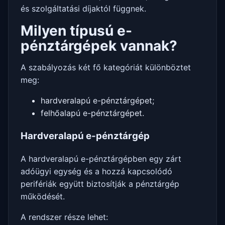
és szolgáltatási díjaktól függnek.
Milyen típusú e-
pénztárgépek vannak?
A szabályozás két fő kategóriát különböztet
meg:
hardveralapú e-pénztárgépet;
felhőalapú e-pénztárgépet.
Hardveralapú e-pénztárgép
A hardveralapú e-pénztárgépben egy zárt
adóügyi egység és a hozzá kapcsolódó
perifériák együtt biztosítják a pénztárgép
működését.
A rendszer része lehet: