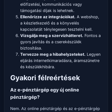
előfizetési, kommunikációs vagy
támogatási díjak is lehetnek.
Ellenőrizze az integrációkat.
A webshop,
a készletkezelő és a könyvelés
kapcsolatát ténylegesen tesztelni kell.
Vizsgálja meg a szervizhátteret.
Fontos a
gyors javítás és a cserekészülék
biztosítása.
Tervezze meg a hibahelyzeteket.
Legyen
eljárás internetkimaradásra, áramszünetre
és készülékhibára.
Gyakori félreértések
Az e-pénztárgép egy új online
pénztárgép?
Nem. Az online pénztárgép és az e-pénztárgép