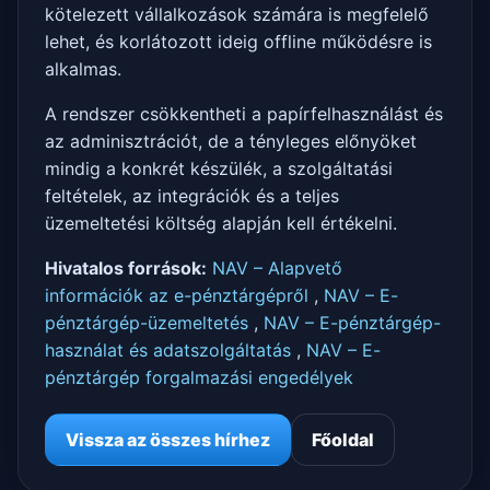
kötelezett vállalkozások számára is megfelelő
lehet, és korlátozott ideig offline működésre is
alkalmas.
A rendszer csökkentheti a papírfelhasználást és
az adminisztrációt, de a tényleges előnyöket
mindig a konkrét készülék, a szolgáltatási
feltételek, az integrációk és a teljes
üzemeltetési költség alapján kell értékelni.
Hivatalos források:
NAV – Alapvető
információk az e-pénztárgépről
,
NAV – E-
pénztárgép-üzemeltetés
,
NAV – E-pénztárgép-
használat és adatszolgáltatás
,
NAV – E-
pénztárgép forgalmazási engedélyek
Vissza az összes hírhez
Főoldal