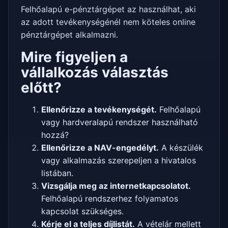
Felhőalapú e-pénztárgépet az használhat, aki
az adott tevékenységénél nem köteles online
pénztárgépet alkalmazni.
Mire figyeljen a
vállalkozás választás
előtt?
Ellenőrizze a tevékenységét.
Felhőalapú
vagy hardveralapú rendszer használható
hozzá?
Ellenőrizze a NAV-engedélyt.
A készülék
vagy alkalmazás szerepeljen a hivatalos
listában.
Vizsgálja meg az internetkapcsolatot.
Felhőalapú rendszerhez folyamatos
kapcsolat szükséges.
Kérje el a teljes díjlistát.
A vételár mellett