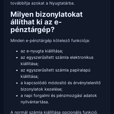
továbbítja azokat a Nyugtatárba.
Milyen bizonylatokat
állíthat ki az e-
pénztárgép?
Minden e-pénztárgép kötelező funkciója:
az e-nyugta kiállítása;
az egyszerűsített számla elektronikus
kiállítása;
az egyszerűsített számla papíralapú
kiállítása;
a kapcsolódó módosító és érvénytelenítő
bizonylatok kezelése;
a napi forgalmi és pénzmozgási adatok
nyilvántartása.
A normál számla kiállítása opcionális funkció.