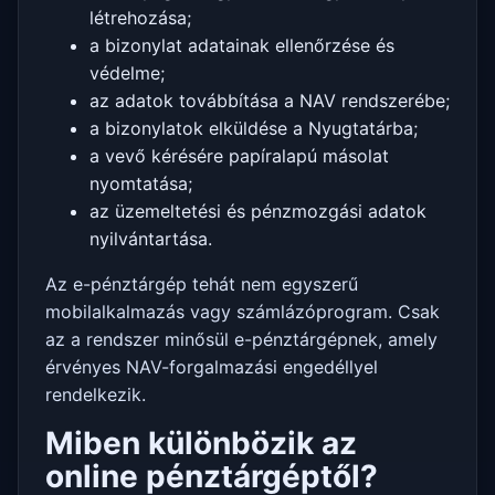
létrehozása;
a bizonylat adatainak ellenőrzése és
védelme;
az adatok továbbítása a NAV rendszerébe;
a bizonylatok elküldése a Nyugtatárba;
a vevő kérésére papíralapú másolat
nyomtatása;
az üzemeltetési és pénzmozgási adatok
nyilvántartása.
Az e-pénztárgép tehát nem egyszerű
mobilalkalmazás vagy számlázóprogram. Csak
az a rendszer minősül e-pénztárgépnek, amely
érvényes NAV-forgalmazási engedéllyel
rendelkezik.
Miben különbözik az
online pénztárgéptől?