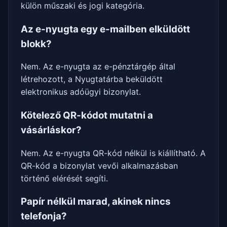
külön műszaki és jogi kategória.
Az e-nyugta egy e-mailben elküldött
blokk?
Nem. Az e-nyugta az e-pénztárgép által
létrehozott, a Nyugtatárba beküldött
elektronikus adóügyi bizonylat.
Kötelező QR-kódot mutatni a
vásárláskor?
Nem. Az e-nyugta QR-kód nélkül is kiállítható. A
QR-kód a bizonylat vevői alkalmazásban
történő elérését segíti.
Papír nélkül marad, akinek nincs
telefonja?