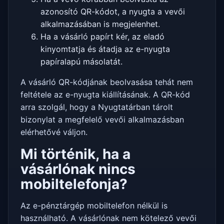
azonosító QR-kódot, a nyugta a vevői
alkalmazásában is megjelenhet.
Ha a vásárló papírt kér, az eladó
kinyomtatja és átadja az e-nyugta
papíralapú másolatát.
A vásárló QR-kódjának beolvasása tehát nem
feltétele az e-nyugta kiállításának. A QR-kód
arra szolgál, hogy a Nyugtatárban tárolt
bizonylat a megfelelő vevői alkalmazásban
elérhetővé váljon.
Mi történik, ha a
vásárlónak nincs
mobiltelefonja?
Az e-pénztárgép mobiltelefon nélkül is
használható. A vásárlónak nem kötelező vevői