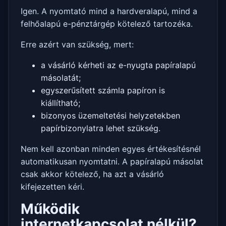
Igen. A nyomtató mind a hardveralapú, mind a
felhőalapú e-pénztárgép kötelező tartozéka.
Erre azért van szükség, mert:
a vásárló kérheti az e-nyugta papíralapú
másolatát;
egyszerűsített számla papíron is
kiállítható;
bizonyos üzemeltetési helyzetekben
papírbizonylatra lehet szükség.
Nem kell azonban minden egyes értékesítésnél
automatikusan nyomtatni. A papíralapú másolat
csak akkor kötelező, ha azt a vásárló
kifejezetten kéri.
Működik
internetkapcsolat nélkül?