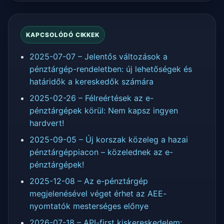
KAPCSOLÓDÓ CIKKEK
2025-07-07 – Jelentős változások a
pénztárgép-rendeletben: új lehetőségek és
határidők a kereskedők számára
2025-02-26 – Félreértések az e-
pénztárgépek körül: Nem kapsz ingyen
hardvert!
2025-09-05 – Új korszak közeleg a hazai
pénztárgéppiacon – közelednek az e-
pénztárgépek!
2025-12-08 – Az e-pénztárgép
megjelenésével véget érhet az AEE-
nyomtatók mesterséges előnye
2026-07-18 – API-first kiskereskedelem: