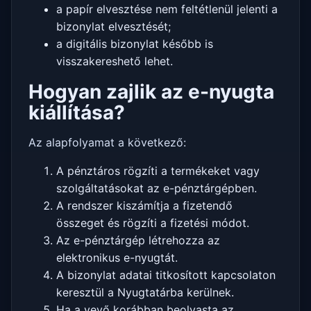
a papír elvesztése nem feltétlenül jelenti a
bizonylat elvesztését;
a digitális bizonylat később is
visszakereshető lehet.
Hogyan zajlik az e-nyugta
kiállítása?
Az alapfolyamat a következő:
A pénztáros rögzíti a termékeket vagy
szolgáltatásokat az e-pénztárgépben.
A rendszer kiszámítja a fizetendő
összeget és rögzíti a fizetési módot.
Az e-pénztárgép létrehozza az
elektronikus e-nyugtát.
A bizonylat adatai titkosított kapcsolaton
keresztül a Nyugtatárba kerülnek.
Ha a vevő korábban beolvasta az