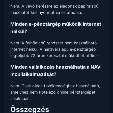
Nem. A vevő kérésére az eladónak papíralapú
másolatot kell nyomtatnia és átadnia.
Minden e-pénztárgép működik internet
nélkül?
Nem. A felhőalapú rendszer nem használható
internet nélkül. A hardveralapú e-pénztárgép
legfeljebb 72 órán keresztül működhet offline.
Minden vállalkozás használhatja a NAV
mobilalkalmazását?
Nem. Csak olyan tevékenységhez használható,
amelyhez nem kötelező online pénztárgépet
alkalmazni.
Összegzés