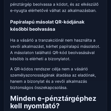
pénztárgép beolvassa a kódot, és az elkészülő
e-nyugta elérhetővé válhat az alkalmazásban.
Papíralapú másolat QR-kódjának
későbbi beolvasása
Ha a vásárló a tranzakciónál nem használta a
vevői alkalmazást, kérhet papíralapú másolatot.
A másolaton található QR-kód beolvasásával
később is elérheti a bizonylatot.
A QR-kódos rendszer célja nem a vásárló
személyazonosságának átadása az eladónak,
hanem a bizonylat és a vevői alkalmazás
biztonságos összekapcsolása.
Minden e-pénztárgéphez
kell nyomtató?