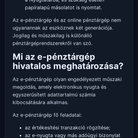
papíralapú másolatot is nyomtat.
Az e-pénztárgép és az online pénztárgép nem
ugyanannak az eszköznek két generációja.
Jogilag és műszakilag is különálló
pénztárgéprendszerekről van szó.
Mi az e-pénztárgép
hivatalos meghatározása?
Az e-pénztárgép olyan engedélyezett műszaki
megoldás, amely elektronikus nyugta és
egyszerűsített adattartalmú számla
kibocsátására alkalmas.
Az e-pénztárgép fő feladatai:
az értékesítési tranzakció rögzítése;
az e-nyugta vagy más adóügyi bizonylat