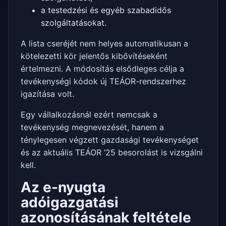
a testedzési és egyéb szabadidős
szolgáltatásokat.
A lista cseréjét nem helyes automatikusan a
kötelezetti kör jelentős kibővítéseként
értelmezni. A módosítás elsődleges célja a
tevékenységi kódok új TEÁOR-rendszerhez
igazítása volt.
Egy vállalkozásnál ezért nemcsak a
tevékenység megnevezését, hanem a
ténylegesen végzett gazdasági tevékenységet
és az aktuális TEÁOR ’25 besorolást is vizsgálni
kell.
Az e-nyugta
adóigazgatási
azonosításának feltétele