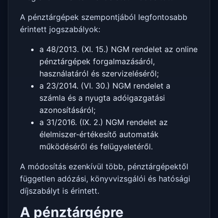
A pénztárgépek szempontjából legfontosabb
érintett jogszabályok:
a 48/2013. (XI. 15.) NGM rendelet az online
pénztárgépek forgalmazásáról,
használatáról és szervizeléséről;
a 23/2014. (VI. 30.) NGM rendelet a
számla és a nyugta adóigazgatási
azonosításáról;
a 31/2016. (IX. 2.) NGM rendelet az
élelmiszer-értékesítő automaták
működéséről és felügyeletéről.
A módosítás ezenkívül több, pénztárgépektől
független adózási, könyvvizsgálói és hatósági
díjszabályt is érintett.
A pénztárgépre