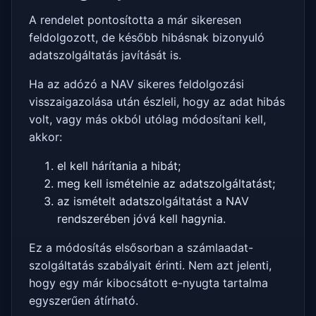
A rendelet pontosította a már sikeresen
feldolgozott, de később hibásnak bizonyuló
adatszolgáltatás javítását is.
Ha az adózó a NAV sikeres feldolgozási
visszaigazolása után észleli, hogy az adat hibás
volt, vagy más okból utólag módosítani kell,
akkor:
el kell hárítania a hibát;
meg kell ismételnie az adatszolgáltatást;
az ismételt adatszolgáltatást a NAV
rendszerében jóvá kell hagynia.
Ez a módosítás elsősorban a számlaadat-
szolgáltatás szabályait érinti. Nem azt jelenti,
hogy egy már kibocsátott e-nyugta tartalma
egyszerűen átírható.