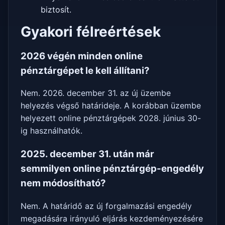
biztosít.
Gyakori félreértések
2026 végén minden online
pénztárgépet le kell állítani?
Nem. 2026. december 31. az új üzembe
helyezés végső határideje. A korábban üzembe
helyezett online pénztárgépek 2028. június 30-
ig használhatók.
2025. december 31. után már
semmilyen online pénztárgép-engedély
nem módosítható?
Nem. A határidő az új forgalmazási engedély
megadására irányuló eljárás kezdeményezésére