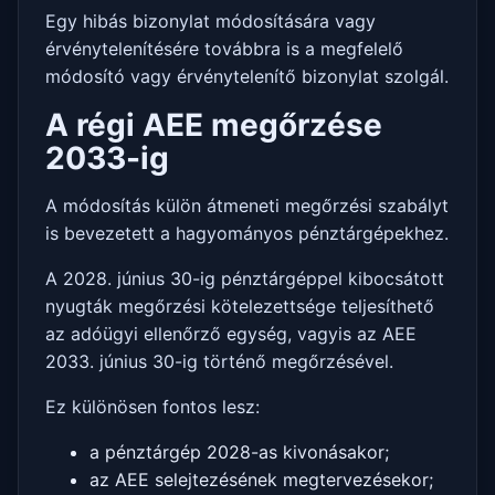
Egy hibás bizonylat módosítására vagy
érvénytelenítésére továbbra is a megfelelő
módosító vagy érvénytelenítő bizonylat szolgál.
A régi AEE megőrzése
2033-ig
A módosítás külön átmeneti megőrzési szabályt
is bevezetett a hagyományos pénztárgépekhez.
A 2028. június 30-ig pénztárgéppel kibocsátott
nyugták megőrzési kötelezettsége teljesíthető
az adóügyi ellenőrző egység, vagyis az AEE
2033. június 30-ig történő megőrzésével.
Ez különösen fontos lesz:
a pénztárgép 2028-as kivonásakor;
az AEE selejtezésének megtervezésekor;