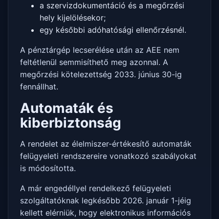
a szervizdokumentáció és a megőrzési
hely kijelölésekor;
egy későbbi adóhatósági ellenőrzésnél.
A pénztárgép lecserélése után az AEE nem
feltétlenül semmisíthető meg azonnal. A
megőrzési kötelezettség 2033. június 30-ig
fennállhat.
Automaták és
kiberbiztonság
A rendelet az élelmiszer-értékesítő automaták
felügyeleti rendszereire vonatkozó szabályokat
is módosította.
A már engedéllyel rendelkező felügyeleti
szolgáltatóknak legkésőbb 2026. január 1-jéig
kellett elérniük, hogy elektronikus információs