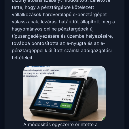
bizonylatolási szabályt módosított. Lehetővé
tette, hogy a pénztárgépre kötelezett
vállalkozások hardveralapú e-pénztárgépet
válasszanak, lezárási határidőt állapított meg a
hagyományos online pénztárgépek új
típusengedélyezésére és üzembe helyezésére,
továbbá pontosította az e-nyugta és az e-
pénztárgéppel kiállított számla adóigazgatási
feltételeit.
A módosítás egyszerre érintette a