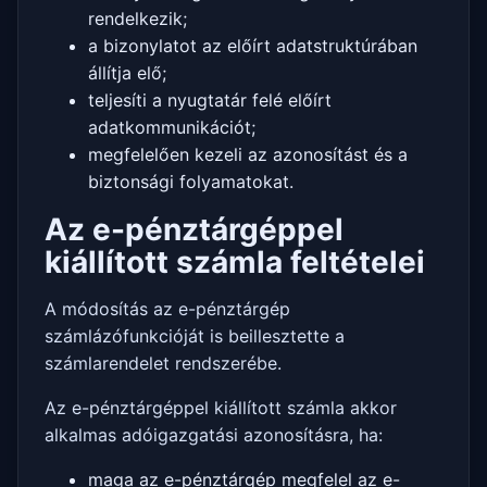
rendelkezik;
a bizonylatot az előírt adatstruktúrában
állítja elő;
teljesíti a nyugtatár felé előírt
adatkommunikációt;
megfelelően kezeli az azonosítást és a
biztonsági folyamatokat.
Az e-pénztárgéppel
kiállított számla feltételei
A módosítás az e-pénztárgép
számlázófunkcióját is beillesztette a
számlarendelet rendszerébe.
Az e-pénztárgéppel kiállított számla akkor
alkalmas adóigazgatási azonosításra, ha:
maga az e-pénztárgép megfelel az e-