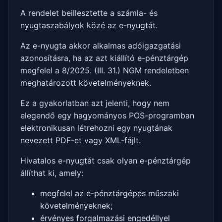
A rendelet beillesztette a számla- és
nyugtaszabályok közé az e-nyugtát.
Az e-nyugta akkor alkalmas adóigazgatási
azonosításra, ha az azt kiállító e-pénztárgép
megfelel a 8/2025. (III. 31.) NGM rendeletben
meghatározott követelményeknek.
Ez a gyakorlatban azt jelenti, hogy nem
elegendő egy hagyományos POS-programban
elektronikusan létrehozni egy nyugtának
nevezett PDF-et vagy XML-fájlt.
Hivatalos e-nyugtát csak olyan e-pénztárgép
állíthat ki, amely:
megfelel az e-pénztárgépes műszaki
követelményeknek;
érvényes forgalmazási engedéllyel