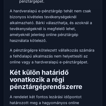
pénztárgépet.
A hardveralapú e-pénztárgép tehát nem csak
bizonyos kivételes tevékenységeknél
alkalmazható. Bárki választhatja, és azoknál a
tevékenységeknél is megfelelő lehet,
amelyeknél jelenleg online pénztárgép
használata kötelező.
A pénztárgépre kötelezett vállalkozás számára
a felhőalapú alkalmazás nem helyettesíti az
online vagy a hardveralapú e-pénztárgépet.
Két külön határidő
vonatkozik a régi
pénztárgéprendszerre
A rendelet két fontos lezárási időpontot
határozott meg a hagyományos online