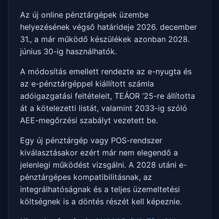
Az új online pénztárgépek üzembe
helyezésének végső határideje 2026. december
31., a már működő készülékek azonban 2028.
június 30-ig használhatók.
A módosítás emellett rendezte az e-nyugta és
az e-pénztárgéppel kiállított számla
adóigazgatási feltételeit, TEÁOR ’25-re állította
át a kötelezetti listát, valamint 2033-ig szóló
AEE-megőrzési szabályt vezetett be.
Egy új pénztárgép vagy POS-rendszer
kiválasztásakor ezért már nem elegendő a
jelenlegi működést vizsgálni. A 2028 utáni e-
pénztárgépes kompatibilitásnak, az
integrálhatóságnak és a teljes üzemeltetési
költségnek is a döntés részét kell képeznie.