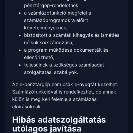
pénztárgép-rendeletnek;
a számlázófunkció megfelel a
számlázóprogramokra előírt
követelményeknek;
biztosított a számlák kihagyás és ismétlés
nélküli sorszámozása;
a program működése dokumentált és
ellenőrizhető;
teljesülnek a szükséges számlaadat-
szolgáltatási szabályok.
Az e-pénztárgép nem csak e-nyugtát kezelhet.
Számlázófunkcióval is rendelkezhet, de annak
külön is meg kell felelnie a számlázási
előírásoknak.
Hibás adatszolgáltatás
utólagos javítása