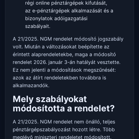
régi online pénztárgépek kifutását,
az e-pénztárgépek alkalmazását és a
bizonylatok adóigazgatási
szabályait.
A 21/2025. NGM rendelet módosító jogszabály
volt. Miután a változásokat beépítette az
érintett alaprendeletekbe, maga a módosító
rendelet 2026. január 3-án hatályát vesztette.
Ez nem jelenti a módosítások megszűnését:
azok az átírt rendeletekben továbbra is
alkalmazandók.
Mely szabályokat
módosította a rendelet?
A 21/2025. NGM rendelet nem önálló, teljes
pénztárgépszabályozást hozott létre. Több
meglévő miniszteri rendeletet módosított.