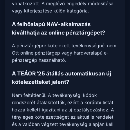
vonatkozott. A meglévő engedély módosítása
vagy kiterjesztése külön kategória.
A felhőalapú NAV-alkalmazás
kiválthatja az online pénztárgépet?
A pénztárgépre kötelezett tevékenységnél nem.
Ott online pénztárgép vagy hardveralapú e-
pénztárgép használható.
A TEÁOR ’25 átállás automatikusan új
kötelezetteket jelent?
Nem feltétlenül. A tevékenységi kódok
rendszerét átalakították, ezért a korábbi listát
hozzá kellett igazítani az új osztályozáshoz. A
tényleges kötelezettséget az aktuális rendelet
és a valóban végzett tevékenység alapján kell