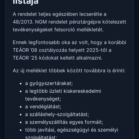
listája
A rendelet teljes egészében lecserélte a
48/2013. NGM rendelet pénztárgépre kötelezett
tevékenységeket felsoroló mellékletét.
Ennek legfontosabb oka az volt, hogy a korábbi
TEÁOR ’08 osztályozás helyett 2025-től a
TEÁOR ’25 kódokat kellett alkalmazni.
Az új melléklet többek között továbbra is érinti:
a gyógyszertárakat;
a legtöbb üzleti kiskereskedelmi
tevékenységet;
a vendéglátást;
a szálláshely-szolgáltatást;
a személyszállítás egyes formáit;
több javítási, egészségügyi és személyi
szolgáltatást;