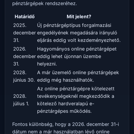
pénztárgépek rendszeréhez.
Határidő
Mit jelent?
2025.
Új pénztárgéptípus forgalmazási
december
engedélyének megadására irányuló
31.
eljárás eddig volt kezdeményezhető.
2026.
Hagyományos online pénztárgépet
december
eddig lehet újonnan üzembe
31.
helyezni.
2028.
A már üzemelő online pénztárgépek
június 30.
eddig még használhatók.
Az online pénztárgépre kötelezett
2028.
tevékenységeknél megkezdődik a
július 1.
kötelező hardveralapú e-
pénztárgépes működés.
Fontos különbség, hogy a 2026. december 31-i
dátum nem a már használatban lévő online