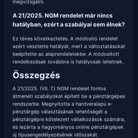
megvizsgálni.
A 21/2025. NGM rendelet már nincs
hatályban, ezért a szabályai sem élnek?
Ez téves következtetés. A módosító rendelet
azért vesztette hatályát, mert a változtatásokat
beépítette az alaprendeletekbe. A módosított
rendelkezések továbbra is hatályosak lehetnek.
Összegzés
A 21/2025. (VII. 7.) NGM rendelet fontos
átmeneti szabályokat épített be a pénztárgépes
rendszerbe. Megnyitotta a hardveralapú e-
pénztárgép választásának lehetőségét a
pénztárgépre kötelezett vállalkozások számára,
és lezárta a hagyományos online pénztárgépek
új típusengedélyezésének időszakát.