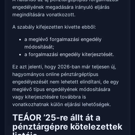
engedélyének megadására irányuló eljárás
megindítására vonatkozott.
A szabály kifejezetten kivette ebből:
a meglévő forgalmazási engedély
módosítását;
a forgalmazási engedély kiterjesztését.
Ez azt jelenti, hogy 2026-ban már teljesen új,
hagyományos online pénztárgéptípus
engedélyezését nem lehetett elindítani, de egy
meglévő típus engedélyének módosítására
vagy kiterjesztésére továbbra is
vonatkozhatnak külön eljárási lehetőségek.
TEÁOR ’25-re állt át a
pénztárgépre kötelezettek