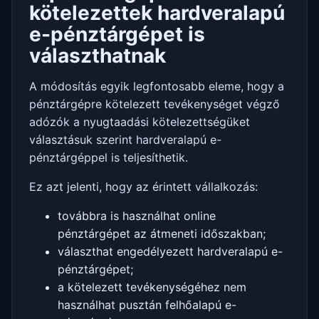
kötelezettek hardveralapú
e-pénztárgépet is
választhatnak
A módosítás egyik legfontosabb eleme, hogy a
pénztárgépre kötelezett tevékenységet végző
adózók a nyugtaadási kötelezettségüket
választásuk szerint hardveralapú e-
pénztárgéppel is teljesíthetik.
Ez azt jelenti, hogy az érintett vállalkozás:
továbbra is használhat online
pénztárgépet az átmeneti időszakban;
választhat engedélyezett hardveralapú e-
pénztárgépet;
a kötelezett tevékenységéhez nem
használhat pusztán felhőalapú e-