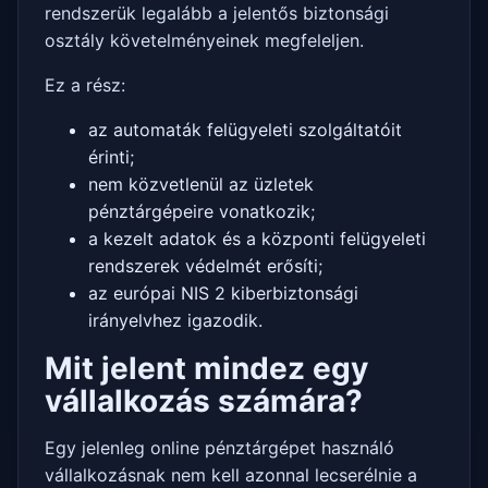
rendszerük legalább a jelentős biztonsági
osztály követelményeinek megfeleljen.
Ez a rész:
az automaták felügyeleti szolgáltatóit
érinti;
nem közvetlenül az üzletek
pénztárgépeire vonatkozik;
a kezelt adatok és a központi felügyeleti
rendszerek védelmét erősíti;
az európai NIS 2 kiberbiztonsági
irányelvhez igazodik.
Mit jelent mindez egy
vállalkozás számára?
Egy jelenleg online pénztárgépet használó
vállalkozásnak nem kell azonnal lecserélnie a