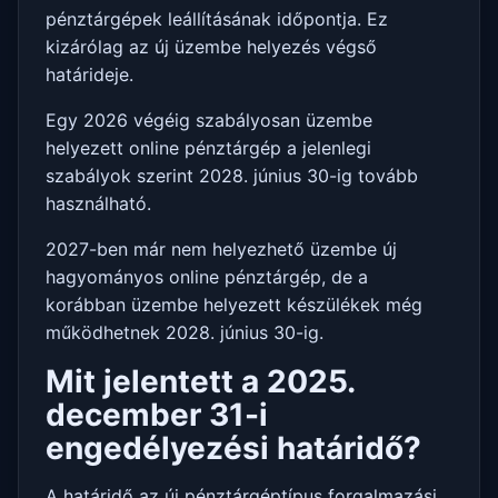
pénztárgépek leállításának időpontja. Ez
kizárólag az új üzembe helyezés végső
határideje.
Egy 2026 végéig szabályosan üzembe
helyezett online pénztárgép a jelenlegi
szabályok szerint 2028. június 30-ig tovább
használható.
2027-ben már nem helyezhető üzembe új
hagyományos online pénztárgép, de a
korábban üzembe helyezett készülékek még
működhetnek 2028. június 30-ig.
Mit jelentett a 2025.
december 31-i
engedélyezési határidő?
A határidő az új pénztárgéptípus forgalmazási