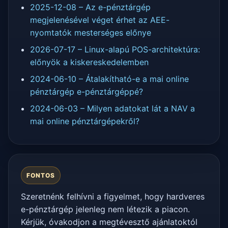
2025-12-08 – Az e-pénztárgép
megjelenésével véget érhet az AEE-
nyomtatók mesterséges előnye
2026-07-17 – Linux-alapú POS-architektúra:
előnyök a kiskereskedelemben
2024-06-10 – Átalakítható-e a mai online
pénztárgép e-pénztárgéppé?
2024-06-03 – Milyen adatokat lát a NAV a
mai online pénztárgépekről?
FONTOS
Szeretnénk felhívni a figyelmet, hogy hardveres
e-pénztárgép jelenleg nem létezik a piacon.
Kérjük, óvakodjon a megtévesztő ajánlatoktól